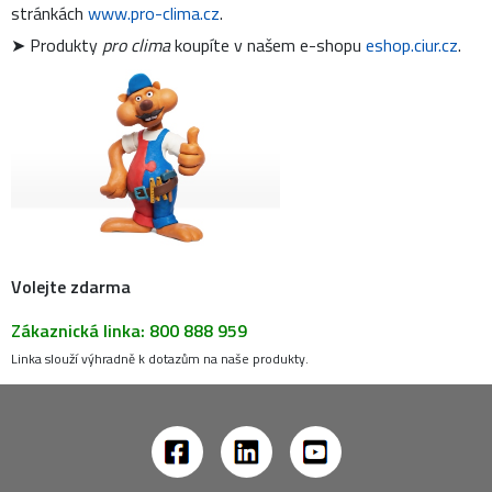
stránkách
www.pro-clima.cz
.
➤ Produkty
pro clima
koupíte v našem e-shopu
eshop.ciur.cz
.
Volejte zdarma
Zákaznická linka: 800 888 959
Linka slouží výhradně k dotazům na naše produkty.