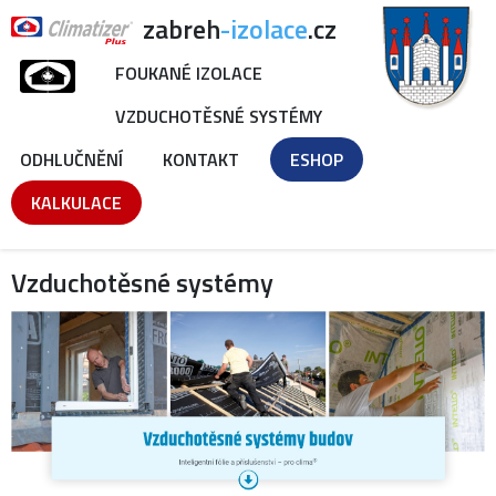
zabreh
-izolace
.cz
FOUKANÉ IZOLACE
VZDUCHOTĚSNÉ SYSTÉMY
ODHLUČNĚNÍ
KONTAKT
ESHOP
KALKULACE
Vzduchotěsné systémy